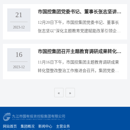
集体学习研讨。集团党委书记、董事长张志坚
市国控集团党委书记、董事长张志坚讲授 专题党课
21
主持会议。集团党委副书记、总经理项飞及其
12月20日下午，市国控集团党委书记、董事长
他班
2023-12
张志坚以“深化主题教育党建赋能改革引领企业
高质量发展”为题，为集团全体党员讲授专题党
课。党委副书记、总经理项飞及其他班子成
市国控集团召开主题教育调研成果转化暨整改整治工作推进会
16
员，各子公司
11月16日下午，市国控集团主题教育调研成果
2023-12
转化暨整改整治工作推进会召开。集团党委书
记、董事长、党委主题教育领导小组组长张志
坚出席会议并讲话。市委主题教育办整治整改
«
»
组常务副组长邢诗勇到会指导。集团党委副书
记、总经理项飞及其他班子成员，
网站首页
集团概况
新闻中心
主营业务