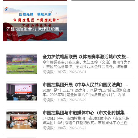
党史学习
党纪学习教育
深入贯彻中央八项规定精神学习教
育
先锋领航聚合力 党建赋能启新程——市国控集团举办“国控先锋”党建品牌新闻发布会
企业文化
2026-06-18
经营理念
人才理念
文化活动
全力护航赣超联赛 以体育赛事激活城市文旅新动能
今年赣超赛事开赛以来，九江国控（文旅）集团作为九
江赛区的运营单位，主动扛起国企社会责任，统筹推进
公开信息
赛事运营、场馆保障、商务招商、安全维稳、氛围营造
阅读数：362次 | 2026-06-01
等全链条工作，以服务保障好每一场高水平足球赛事为
信息发布
抓手，推动“体育+文旅”深度融合，全力擦亮
市国控集团开展《中华人民共和国民法典》专题培训
2026年是“十五五”开局之年，也是“九五”普法规划启动
联系我们
年。2026年5月是全国第六个“民法典宣传月”，为深入
学习贯彻习近平法治思想和习近平总书记考察江西重要
阅读数：318次 | 2026-05-29
讲话精神，全面落实《中华人民共和国法治宣传教育
法》，扎实推进法治国企建设，进
市国控集团与市融媒体中心（市文化传媒集团）签订战略合作协议
5月26日下午，市国控集团与市融媒体中心（市文化传
媒集团）举行战略合作签约仪式。市融媒体中心主任、
市文化传媒集团党委书记、董事长张雷，市国控集团党
阅读数：390次 | 2026-05-27
委副书记、总经理万辉，市文化传媒集团党委副书记、
总经理颉勇军共同见证签约。市国控集团党委