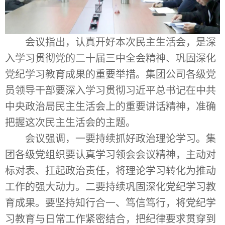
会议指出，认真开好本次民主生活会，是深
入学习贯彻党的二十届三中全会精神、巩固深化
党纪学习教育成果的重要举措。集团公司各级党
员领导干部要深入学习贯彻习近平总书记在中共
中央政治局民主生活会上的重要讲话精神，准确
把握这次民主生活会的主题。
会议强调，一要持续抓好政治理论学习。集
团各级党组织要认真学习领会会议精神，主动对
标对表、扛起政治责任，将理论学习转化为推动
工作的强大动力。二要持续巩固深化党纪学习教
育成果。要坚持知行合一、笃信笃行，将党纪学
习教育与日常工作紧密结合，把纪律要求贯穿到