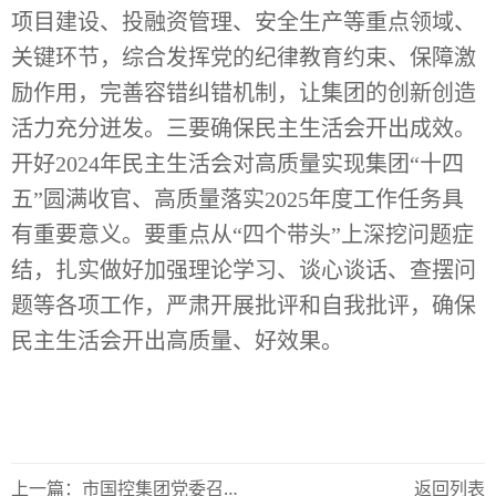
项目建设、投融资管理、安全生产等重点领域、
关键环节，综合发挥党的纪律教育约束、保障激
励作用，完善容错纠错机制，让集团的创新创造
活力充分迸发。三要确保民主生活会开出成效。
开好2024年民主生活会对高质量实现集团“十四
五”圆满收官、高质量落实2025年度工作任务具
有重要意义。要重点从“四个带头”上深挖问题症
结，扎实做好加强理论学习、谈心谈话、查摆问
题等各项工作，严肃开展批评和自我批评，确保
民主生活会开出高质量、好效果。
上一篇：市国控集团党委召开2024年度民主生活会
返回列表