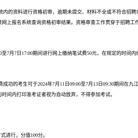
统内的资料进行资格初审，逾期未提交、材料不全或不符合招聘条件
录网上报名系统查询资格初审结果。资格审查工作贯穿于招聘工
09:00至7月7日17:00期间进行网上缴纳笔试费50元，在规定
功的考生可于2024年7月11日09:00至7月13日09:30期
的时间内打印准考证者视为自动放弃，不得参加考试。
式进行，分值100分。