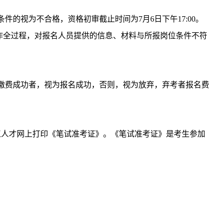
的视为不合格，资格初审截止时间为7月6日下午17:00。
作全过程，对报名人员提供的信息、材料与所报岗位条件不符
的时间内缴费成功者，视为报名成功，否则，视为放弃，弃考者报名费
间在九江人才网上打印《笔试准考证》。《笔试准考证》是考生参加