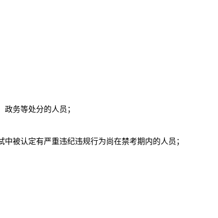
、政务等处分的人员；
考试中被认定有严重违纪违规行为尚在禁考期内的人员；