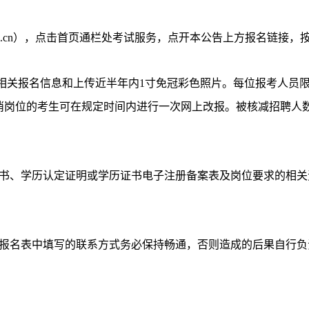
l.com.cn），点击首页通栏处考试服务，点开本公告上方报名链
相关报名信息和上传近半年内1寸免冠彩色照片。每位报考人员限
消岗位的考生可在规定时间内进行一次网上改报。被核减招聘人
书、学历认定证明或学历证书电子注册备案表及岗位要求的相关
报名表中填写的联系方式务必保持畅通，否则造成的后果自行负