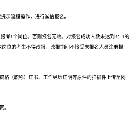
接，按提示流程操作，进行诚信报名。
报考1个岗位。否则报名无效。对报名成功人数未达到3：1的
数岗位的考生不得改报，改报期间不接受未报名人员注册报
资格（职称）证书、工作经历证明等原件的扫描件上传至网
责。