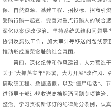
保、自然资源、基建工程、招投标、招商引资
受贿行贿一起查，完善对重点行贿人的联合惩
深化以案促改促治。坚持系统思维和问题导
协调反腐败工作，加大审计等移送问题线索
推动形成廉荣贪耻的社会氛围。
第四，深化纪律和作风建设，大力营造干事
关于“大抓落实年”部署，大力开展“改作风
搞政绩工程、数据造假，以及“僵尸电话”、
进领导干部违规收送高档烟酒问题专项整治
整治。学习贯彻新修订的纪律处分条例，认真