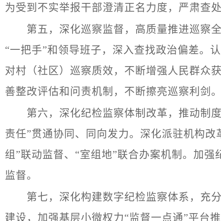
为受到不实举报干部澄清正名力度，严肃查
第五，深化巡察监督，高质量推进巡察全覆
“一把手”和领导班子，深入查找政治偏差。
对村（社区）巡察质效，不断增强人民群众获
善整改评估和问责机制，不断擦亮巡察利剑
第六，深化纪检监察体制改革，推动制度优
责任”贯通协同、同向发力。深化派驻机构改
组”联动监督、“室组地”联合办案机制。加
监督。
第七，深化构建数字纪检监察体系，充分发
建设，加强基层小微权力“监督一点通”平台