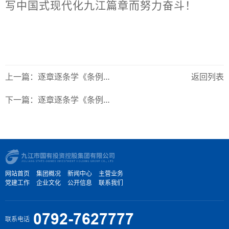
写中国式现代化九江篇章而努力奋斗！
上一篇：逐章逐条学《条例》⑤ | 纪律处分运用规则
返回列表
下一篇：逐章逐条学《条例》④ | 纪律处分运用规则
网站首页
集团概况
新闻中心
主营业务
党建工作
企业文化
公开信息
联系我们
0792-7627777
联系电话