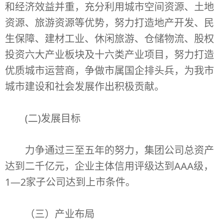
和经济效益并重，充分利用城市空间资源、土地
资源、旅游资源等优势，努力打造地产开发、民
生保障、建材工业、休闲旅游、仓储物流、股权
投资六大产业板块及十六类产业项目，努力打造
优质城市运营商，争做市属国企排头兵，为我市
城市建设和社会发展作出积极贡献。
(二)发展目标
力争通过三至五年的努力，集团公司总资产
达到二千亿元，企业主体信用评级达到AAA级，
1—2家子公司达到上市条件。
（三）产业布局