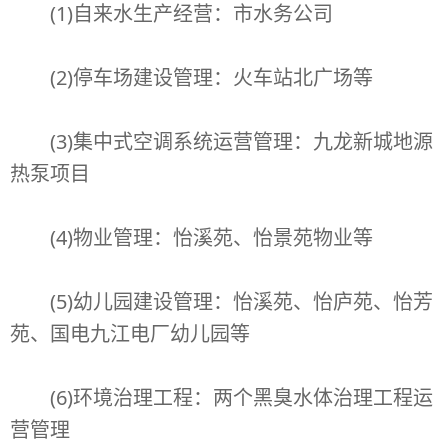
(1)自来水生产经营：市水务公司
(2)停车场建设管理：火车站北广场等
(3)集中式空调系统运营管理：九龙新城地源
热泵项目
(4)物业管理：怡溪苑、怡景苑物业等
(5)幼儿园建设管理：怡溪苑、怡庐苑、怡芳
苑、国电九江电厂幼儿园等
(6)环境治理工程：两个黑臭水体治理工程运
营管理