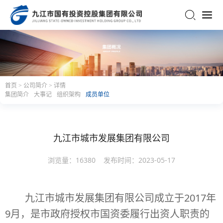
网站首页
集团概况
集团简介
大事记
首页
>
公司简介
>
详情
集团简介
大事记
组织架构
成员单位
组织架构
成员单位
新闻中心
九江市城市发展集团有限公司
集团新闻
行业资讯
媒体聚焦
浏览量：
16380
发布时间：
2023-05-17
主营业务
九江市城市发展集团有限公司成立于2017年
党的建设
9月，是市政府授权市国资委履行出资人职责的
党建工作
党风廉政