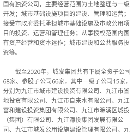
国有独资公司，主要经营范围为土地整理与一级
党史学习
党纪学习教育
开发；城市基础设施项目的建设、管理和运营；
深入贯彻中央八项规定精神学习教
育
接受市政府委托承担城市基础设施及市政公用项
目的投资、运营和管理任务；从事授权范围内国
企业文化
有资产经营和资本运作；城市建设和公共服务投
经营理念
人才理念
资等。
文化活动
公开信息
截至2020年，城发集团共有下属全资子公司
信息发布
68家、参股子公司66家，其中一级子公司15家，
分别为九江市城市建设投资有限公司、九江市置
联系我们
地投资有限公司、九江市自来水有限公司、九江
富和建设投资集团有限公司、九江市濂溪区城投
（集团）有限公司、九江濂投集团发展有限公
司、九江市城发公用设施建设管理有限公司、九