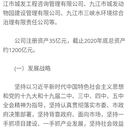
江市城发工程咨询管理有限公司、九江市城发动
物园建设管理有限公司、九江市三峡水环境综合
治理有限责任公司等。
公司注册资产35亿元，截止2020年底总资产
约1200亿元。
(一）发展战略
坚持以习近平新时代中国特色社会主义思想
和党的十九大和十九届二中、三中、四中、五中
全会精神为指导，坚持认真贯彻落实市委、市政
府决策部署，坚持背靠政府、面向市场，坚持一
手抓项目建设、一手抓产业发展，坚持社会效益